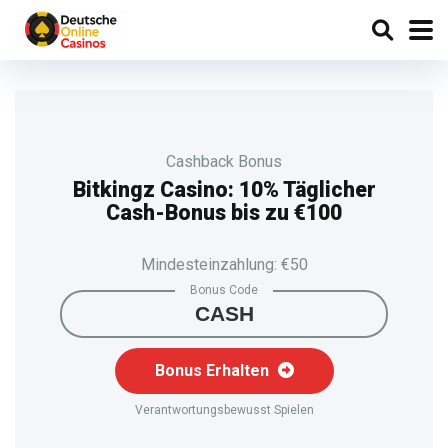
Cashback Bonus
Bitkingz Casino: 10% Täglicher
Cash-Bonus bis zu €100
Mindesteinzahlung: €50
Bonus Code
CASH
Bonus Erhalten
Verantwortungsbewusst Spielen