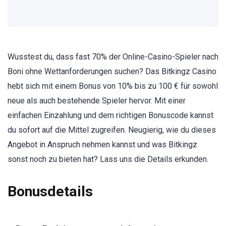
Wusstest du, dass fast 70% der Online-Casino-Spieler nach
Boni ohne Wettanforderungen suchen? Das Bitkingz Casino
hebt sich mit einem Bonus von 10% bis zu 100 € für sowohl
neue als auch bestehende Spieler hervor. Mit einer
einfachen Einzahlung und dem richtigen Bonuscode kannst
du sofort auf die Mittel zugreifen. Neugierig, wie du dieses
Angebot in Anspruch nehmen kannst und was Bitkingz
sonst noch zu bieten hat? Lass uns die Details erkunden.
Bonusdetails