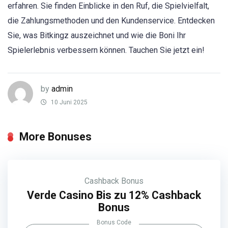
erfahren. Sie finden Einblicke in den Ruf, die Spielvielfalt,
die Zahlungsmethoden und den Kundenservice. Entdecken
Sie, was Bitkingz auszeichnet und wie die Boni Ihr
Spielerlebnis verbessern können. Tauchen Sie jetzt ein!
by
admin
10 Juni 2025
More Bonuses
Cashback Bonus
Verde Casino Bis zu 12% Cashback
Bonus
Bonus Code