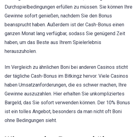
Durchspielbedingungen erfüllen zu müssen. Sie können Ihre
Gewinne sofort genießen, nachdem Sie den Bonus
beansprucht haben. Außerdem ist der Cash-Bonus einen
ganzen Monat lang verfügbar, sodass Sie genügend Zeit
haben, um das Beste aus Ihrem Spielerlebnis
herauszuholen.
Im Vergleich zu ähnlichen Boni bei anderen Casinos sticht
der tägliche Cash-Bonus im Bitkingz hervor. Viele Casinos
haben Umsatzanforderungen, die es schwer machen, Ihre
Gewinne auszuzahlen. Hier erhalten Sie unkompliziertes
Bargeld, das Sie sofort verwenden können. Der 10% Bonus
ist ein tolles Angebot, besonders da man nicht oft Boni
ohne Bedingungen sieht.