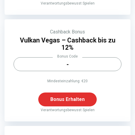
Verantwortungsbewusst Spielen
Cashback Bonus
Vulkan Vegas – Cashback bis zu
12%
Bonus Code
-
Mindesteinzahlung: €20
Bonus Erhalten
Verantwortungsbewusst Spielen