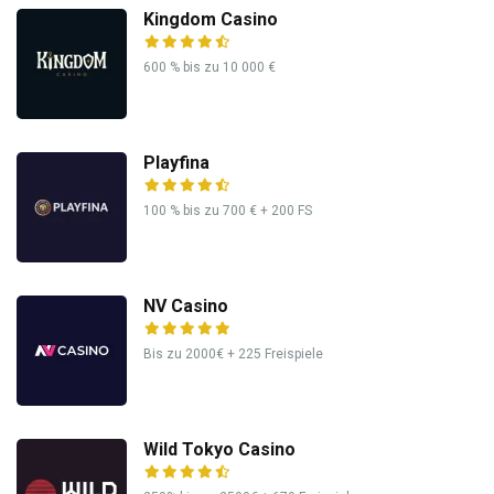
Kingdom Casino
600 % bis zu 10 000 €
Playfina
100 % bis zu 700 € + 200 FS
NV Casino
Bis zu 2000€ + 225 Freispiele
Wild Tokyo Casino