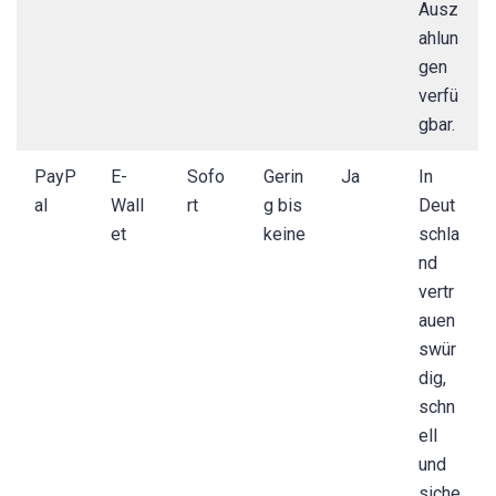
Ausz
ahlun
gen
verfü
gbar.
PayP
E-
Sofo
Gerin
Ja
In
al
Wall
rt
g bis
Deut
et
keine
schla
nd
vertr
auen
swür
dig,
schn
ell
und
siche