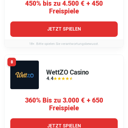
450% bis zu 4.500 € + 450
Freispiele
JETZT SPIELEN
18+. Bitte spielen Sie verantwortungsbewusst.
8
WettZO Casino
4.4
★★★★★
★★★★★
360% Bis zu 3.000 € + 650
Freispiele
JETZT SPIELEN