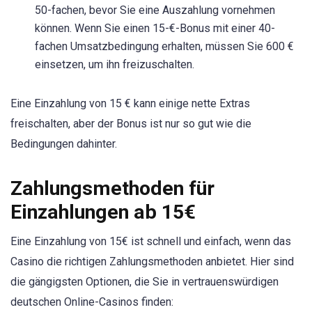
50-fachen, bevor Sie eine Auszahlung vornehmen
können. Wenn Sie einen 15-€-Bonus mit einer 40-
fachen Umsatzbedingung erhalten, müssen Sie 600 €
einsetzen, um ihn freizuschalten.
Eine Einzahlung von 15 € kann einige nette Extras
freischalten, aber der Bonus ist nur so gut wie die
Bedingungen dahinter.
Zahlungsmethoden für
Einzahlungen ab 15€
Eine Einzahlung von 15€ ist schnell und einfach, wenn das
Casino die richtigen Zahlungsmethoden anbietet. Hier sind
die gängigsten Optionen, die Sie in vertrauenswürdigen
deutschen Online-Casinos finden: