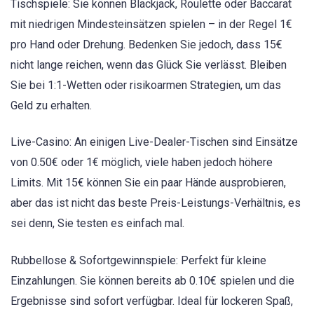
Tischspiele: Sie können Blackjack, Roulette oder Baccarat
mit niedrigen Mindesteinsätzen spielen – in der Regel 1€
pro Hand oder Drehung. Bedenken Sie jedoch, dass 15€
nicht lange reichen, wenn das Glück Sie verlässt. Bleiben
Sie bei 1:1-Wetten oder risikoarmen Strategien, um das
Geld zu erhalten.
Live-Casino: An einigen Live-Dealer-Tischen sind Einsätze
von 0.50€ oder 1€ möglich, viele haben jedoch höhere
Limits. Mit 15€ können Sie ein paar Hände ausprobieren,
aber das ist nicht das beste Preis-Leistungs-Verhältnis, es
sei denn, Sie testen es einfach mal.
Rubbellose & Sofortgewinnspiele: Perfekt für kleine
Einzahlungen. Sie können bereits ab 0.10€ spielen und die
Ergebnisse sind sofort verfügbar. Ideal für lockeren Spaß,