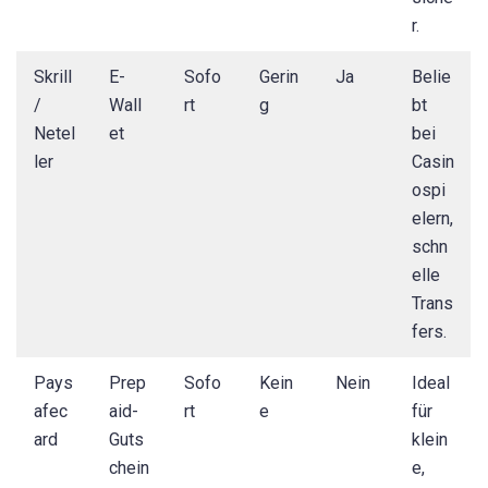
r.
Skrill
E-
Sofo
Gerin
Ja
Belie
/
Wall
rt
g
bt
Netel
et
bei
ler
Casin
ospi
elern,
schn
elle
Trans
fers.
Pays
Prep
Sofo
Kein
Nein
Ideal
afec
aid-
rt
e
für
ard
Guts
klein
chein
e,