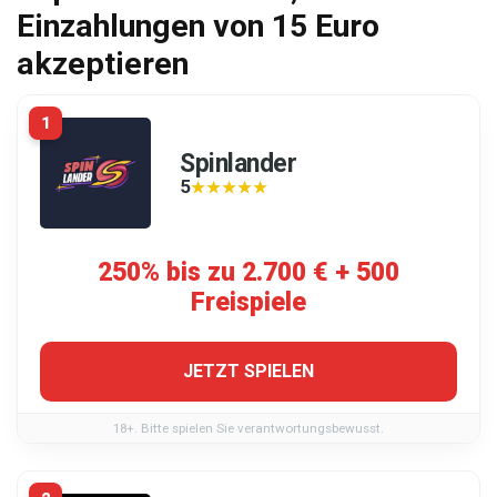
Einzahlungen von 15 Euro
akzeptieren
1
Spinlander
5
★★★★★
★★★★★
250% bis zu 2.700 € + 500
Freispiele
JETZT SPIELEN
18+. Bitte spielen Sie verantwortungsbewusst.