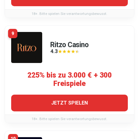
18+. Bitte spielen Sie verantwortungsbewusst.
9
Ritzo Casino
4.3
★★★★★
★★★★★
225% bis zu 3.000 € + 300
Freispiele
JETZT SPIELEN
18+. Bitte spielen Sie verantwortungsbewusst.
10