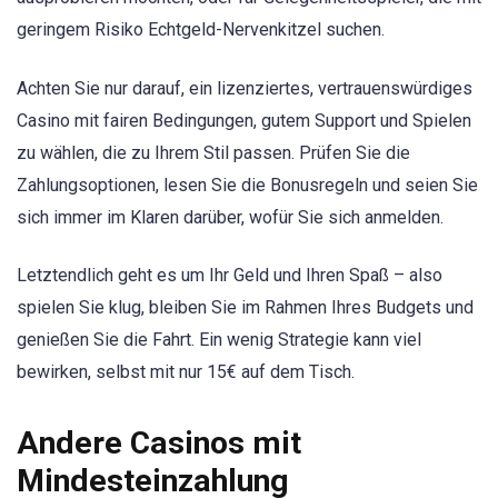
geringem Risiko Echtgeld-Nervenkitzel suchen.
Achten Sie nur darauf, ein lizenziertes, vertrauenswürdiges
Casino mit fairen Bedingungen, gutem Support und Spielen
zu wählen, die zu Ihrem Stil passen. Prüfen Sie die
Zahlungsoptionen, lesen Sie die Bonusregeln und seien Sie
sich immer im Klaren darüber, wofür Sie sich anmelden.
Letztendlich geht es um Ihr Geld und Ihren Spaß – also
spielen Sie klug, bleiben Sie im Rahmen Ihres Budgets und
genießen Sie die Fahrt. Ein wenig Strategie kann viel
bewirken, selbst mit nur 15€ auf dem Tisch.
Andere Casinos mit
Mindesteinzahlung