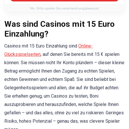
18+. Bitte spielen Sie verantwortungsbewusst.
Was sind Casinos mit 15 Euro
Einzahlung?
Casinos mit 15 Euro Einzahlung sind
Online-
Glücksspielseiten
, auf denen Sie bereits mit 15 € spielen
können. Sie müssen nicht Ihr Konto plündern – dieser kleine
Betrag ermöglicht Ihnen den Zugang zu echten Spielen,
echten Gewinnen und echtem Spaß. Sie sind beliebt bei
Gelegenheitsspielern und allen, die auf ihr Budget achten.
Sie erhalten genug, um Casinos zu testen, Boni
auszuprobieren und herauszufinden, welche Spiele Ihnen
gefallen – und das alles, ohne zu viel zu riskieren. Geringes
Risiko, hohes Potenzial – genau das, was clevere Spieler