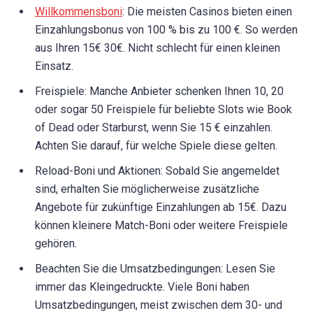
Willkommensboni
: Die meisten Casinos bieten einen
Einzahlungsbonus von 100 % bis zu 100 €. So werden
aus Ihren 15€ 30€. Nicht schlecht für einen kleinen
Einsatz.
Freispiele: Manche Anbieter schenken Ihnen 10, 20
oder sogar 50 Freispiele für beliebte Slots wie Book
of Dead oder Starburst, wenn Sie 15 € einzahlen.
Achten Sie darauf, für welche Spiele diese gelten.
Reload-Boni und Aktionen: Sobald Sie angemeldet
sind, erhalten Sie möglicherweise zusätzliche
Angebote für zukünftige Einzahlungen ab 15€. Dazu
können kleinere Match-Boni oder weitere Freispiele
gehören.
Beachten Sie die Umsatzbedingungen: Lesen Sie
immer das Kleingedruckte. Viele Boni haben
Umsatzbedingungen, meist zwischen dem 30- und