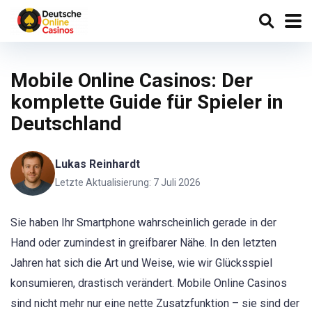
Mobile Online Casinos: Der
komplette Guide für Spieler in
Deutschland
Lukas Reinhardt
Letzte Aktualisierung: 7 Juli 2026
Sie haben Ihr Smartphone wahrscheinlich gerade in der
Hand oder zumindest in greifbarer Nähe. In den letzten
Jahren hat sich die Art und Weise, wie wir Glücksspiel
konsumieren, drastisch verändert. Mobile Online Casinos
sind nicht mehr nur eine nette Zusatzfunktion – sie sind der