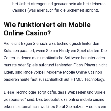
bei Unibet strenger und genauer sein als bei kleineren
Casinos (was aber auch für die Sicherheit spricht).
Wie funktioniert ein Mobile
Online Casino?
Vielleicht fragen Sie sich, was technologisch hinter den
Kulissen passiert, wenn Sie am Handy ein Spiel starten. Die
Zeiten, in denen man umständliche Software herunterladen
musste oder Spiele aufgrund fehlenden Flash-Players nicht
luden, sind lange vorbei. Moderne Mobile Online Casinos
basieren heute fast ausschließlich auf HTML5 Technology.
Diese Technologie sorgt dafür, dass Webseiten und Spiele
„responsive“ sind. Das bedeutet, das online mobile casino
erkennt automatisch, welches Gerät Sie nutzen – sei es ein