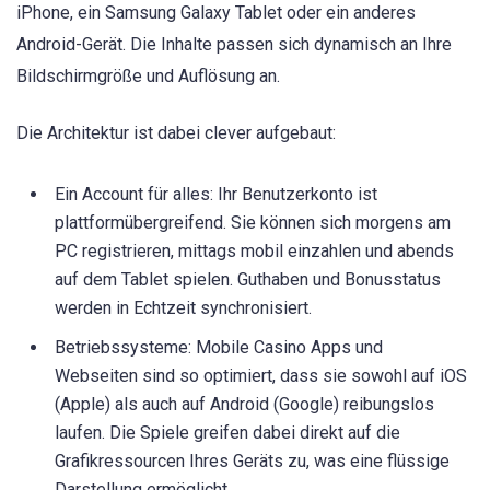
iPhone, ein Samsung Galaxy Tablet oder ein anderes
Android-Gerät. Die Inhalte passen sich dynamisch an Ihre
Bildschirmgröße und Auflösung an.
Die Architektur ist dabei clever aufgebaut:
Ein Account für alles: Ihr Benutzerkonto ist
plattformübergreifend. Sie können sich morgens am
PC registrieren, mittags mobil einzahlen und abends
auf dem Tablet spielen. Guthaben und Bonusstatus
werden in Echtzeit synchronisiert.
Betriebssysteme: Mobile Casino Apps und
Webseiten sind so optimiert, dass sie sowohl auf iOS
(Apple) als auch auf Android (Google) reibungslos
laufen. Die Spiele greifen dabei direkt auf die
Grafikressourcen Ihres Geräts zu, was eine flüssige
Darstellung ermöglicht.