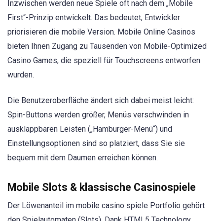
Inzwischen werden neue Spiele oft nach dem „Mobile
First“-Prinzip entwickelt. Das bedeutet, Entwickler
priorisieren die mobile Version. Mobile Online Casinos
bieten Ihnen Zugang zu Tausenden von Mobile-Optimized
Casino Games, die speziell für Touchscreens entworfen
wurden.
Die Benutzeroberfläche ändert sich dabei meist leicht:
Spin-Buttons werden größer, Menüs verschwinden in
ausklappbaren Leisten („Hamburger-Menü“) und
Einstellungsoptionen sind so platziert, dass Sie sie
bequem mit dem Daumen erreichen können.
Mobile Slots & klassische Casinospiele
Der Löwenanteil im mobile casino spiele Portfolio gehört
den Spielautomaten (Slots). Dank HTML5 Technology