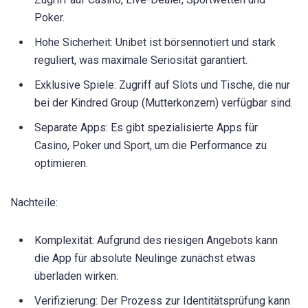
Poker.
Hohe Sicherheit: Unibet ist börsennotiert und stark
reguliert, was maximale Seriosität garantiert.
Exklusive Spiele: Zugriff auf Slots und Tische, die nur
bei der Kindred Group (Mutterkonzern) verfügbar sind.
Separate Apps: Es gibt spezialisierte Apps für
Casino, Poker und Sport, um die Performance zu
optimieren.
Nachteile:
Komplexität: Aufgrund des riesigen Angebots kann
die App für absolute Neulinge zunächst etwas
überladen wirken.
Verifizierung: Der Prozess zur Identitätsprüfung kann