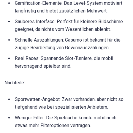
Gamification-Elemente: Das Level-System motiviert
langfristig und bietet zusätzlichen Mehrwert.
Sauberes Interface: Perfekt für kleinere Bildschirme
geeignet, da nichts vom Wesentlichen ablenkt.
Schnelle Auszahlungen: Casumo ist bekannt für die
zügige Bearbeitung von Gewinnauszahlungen.
Reel Races: Spannende Slot-Turniere, die mobil
hervorragend spielbar sind.
Nachteile:
Sportwetten-Angebot: Zwar vorhanden, aber nicht so
tiefgehend wie bei spezialisierten Anbietern.
Weniger Filter: Die Spielsuche könnte mobil noch
etwas mehr Filteroptionen vertragen.