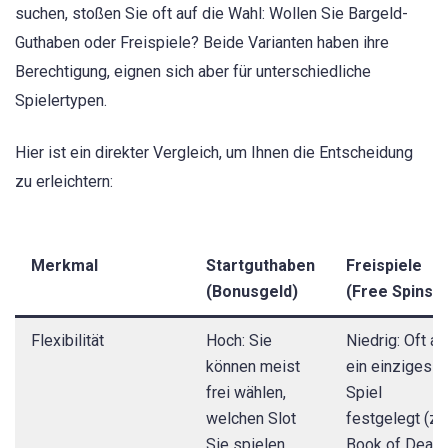
suchen, stoßen Sie oft auf die Wahl: Wollen Sie Bargeld-
Guthaben oder Freispiele? Beide Varianten haben ihre
Berechtigung, eignen sich aber für unterschiedliche
Spielertypen.
Hier ist ein direkter Vergleich, um Ihnen die Entscheidung
zu erleichtern:
Merkmal
Startguthaben
Freispiele
(Bonusgeld)
(Free Spins)
Flexibilität
Hoch: Sie
Niedrig: Oft au
können meist
ein einziges
frei wählen,
Spiel
welchen Slot
festgelegt (z. 
Sie spielen.
Book of Dead