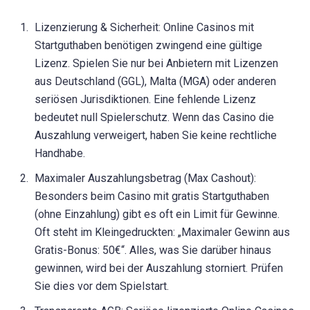
Lizenzierung & Sicherheit: Online Casinos mit
Startguthaben benötigen zwingend eine gültige
Lizenz. Spielen Sie nur bei Anbietern mit Lizenzen
aus Deutschland (GGL), Malta (MGA) oder anderen
seriösen Jurisdiktionen. Eine fehlende Lizenz
bedeutet null Spielerschutz. Wenn das Casino die
Auszahlung verweigert, haben Sie keine rechtliche
Handhabe.
Maximaler Auszahlungsbetrag (Max Cashout):
Besonders beim Casino mit gratis Startguthaben
(ohne Einzahlung) gibt es oft ein Limit für Gewinne.
Oft steht im Kleingedruckten: „Maximaler Gewinn aus
Gratis-Bonus: 50€“. Alles, was Sie darüber hinaus
gewinnen, wird bei der Auszahlung storniert. Prüfen
Sie dies vor dem Spielstart.