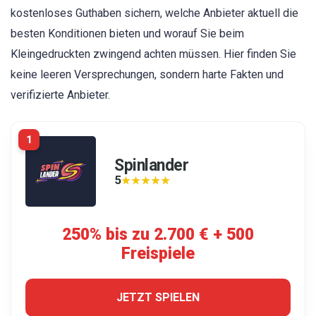
kostenloses Guthaben sichern, welche Anbieter aktuell die
besten Konditionen bieten und worauf Sie beim
Kleingedruckten zwingend achten müssen. Hier finden Sie
keine leeren Versprechungen, sondern harte Fakten und
verifizierte Anbieter.
1
Spinlander
5
★★★★★
★★★★★
250% bis zu 2.700 € + 500
Freispiele
JETZT SPIELEN