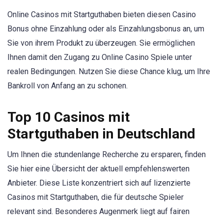
Online Casinos mit Startguthaben bieten diesen Casino
Bonus ohne Einzahlung oder als Einzahlungsbonus an, um
Sie von ihrem Produkt zu überzeugen. Sie ermöglichen
Ihnen damit den Zugang zu Online Casino Spiele unter
realen Bedingungen. Nutzen Sie diese Chance klug, um Ihre
Bankroll von Anfang an zu schonen.
Top 10 Casinos mit
Startguthaben in Deutschland
Um Ihnen die stundenlange Recherche zu ersparen, finden
Sie hier eine Übersicht der aktuell empfehlenswerten
Anbieter. Diese Liste konzentriert sich auf lizenzierte
Casinos mit Startguthaben, die für deutsche Spieler
relevant sind. Besonderes Augenmerk liegt auf fairen