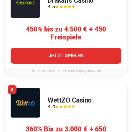
Drakaris Casino
4.5
★★★★★
★★★★★
450% bis zu 4.500 € + 450
Freispiele
JETZT SPIELEN
18+. Bitte spielen Sie verantwortungsbewusst.
8
WettZO Casino
4.4
★★★★★
★★★★★
360% Bis zu 3.000 € + 650