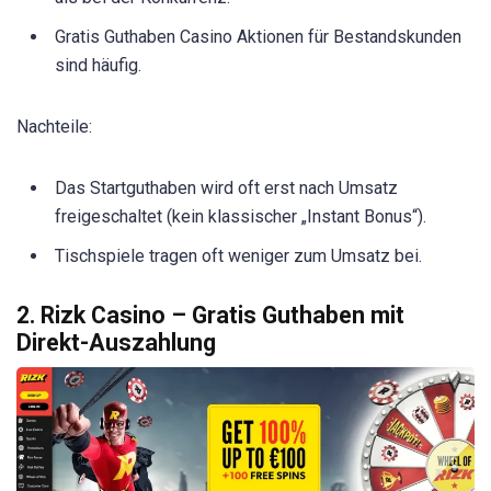
Gratis Guthaben Casino Aktionen für Bestandskunden
sind häufig.
Nachteile:
Das Startguthaben wird oft erst nach Umsatz
freigeschaltet (kein klassischer „Instant Bonus“).
Tischspiele tragen oft weniger zum Umsatz bei.
2. Rizk Casino – Gratis Guthaben mit
Direkt-Auszahlung