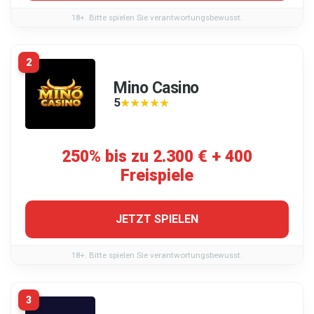
18+. Bitte spielen Sie verantwortungsbewusst.
2
Mino Casino
5
★★★★★
★★★★★
250% bis zu 2.300 € + 400
Freispiele
JETZT SPIELEN
18+. Bitte spielen Sie verantwortungsbewusst.
3