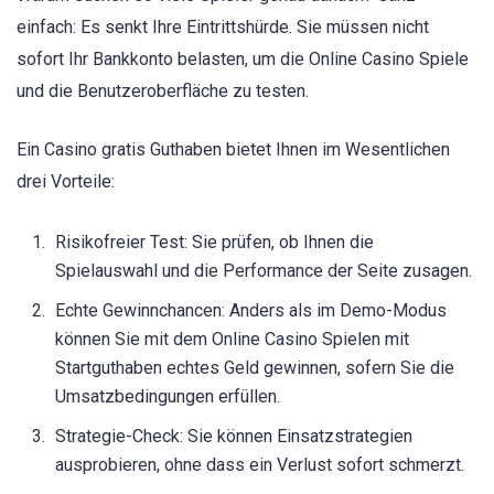
einfach: Es senkt Ihre Eintrittshürde. Sie müssen nicht
sofort Ihr Bankkonto belasten, um die Online Casino Spiele
und die Benutzeroberfläche zu testen.
Ein Casino gratis Guthaben bietet Ihnen im Wesentlichen
drei Vorteile:
Risikofreier Test: Sie prüfen, ob Ihnen die
Spielauswahl und die Performance der Seite zusagen.
Echte Gewinnchancen: Anders als im Demo-Modus
können Sie mit dem Online Casino Spielen mit
Startguthaben echtes Geld gewinnen, sofern Sie die
Umsatzbedingungen erfüllen.
Strategie-Check: Sie können Einsatzstrategien
ausprobieren, ohne dass ein Verlust sofort schmerzt.