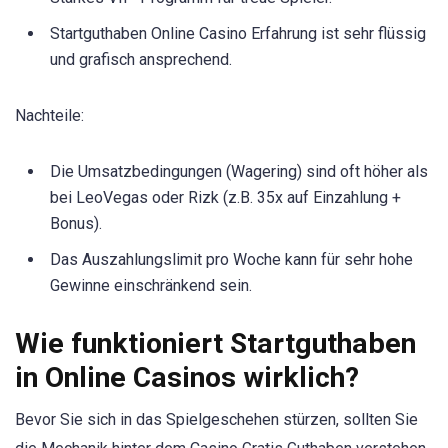
Startguthaben Online Casino Erfahrung ist sehr flüssig
und grafisch ansprechend.
Nachteile:
Die Umsatzbedingungen (Wagering) sind oft höher als
bei LeoVegas oder Rizk (z.B. 35x auf Einzahlung +
Bonus).
Das Auszahlungslimit pro Woche kann für sehr hohe
Gewinne einschränkend sein.
Wie funktioniert Startguthaben
in Online Casinos wirklich?
Bevor Sie sich in das Spielgeschehen stürzen, sollten Sie