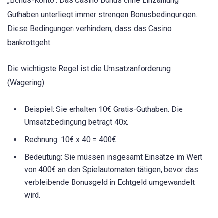
„Bonus-Konto“. Das Casino Bonus ohne Einzahlung
Guthaben unterliegt immer strengen Bonusbedingungen.
Diese Bedingungen verhindern, dass das Casino
bankrottgeht.
Die wichtigste Regel ist die Umsatzanforderung
(Wagering).
Beispiel: Sie erhalten 10€ Gratis-Guthaben. Die
Umsatzbedingung beträgt 40x.
Rechnung: 10€ x 40 = 400€.
Bedeutung: Sie müssen insgesamt Einsätze im Wert
von 400€ an den Spielautomaten tätigen, bevor das
verbleibende Bonusgeld in Echtgeld umgewandelt
wird.