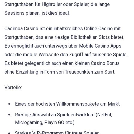
Startguthaben für Highroller oder Spieler, die lange
Sessions planen, ist dies ideal.
Casimba Casino ist ein inhaltsreiches Online Casino mit
Startguthaben, das eine riesige Bibliothek an Slots bietet.
Es ermöglicht auch unterwegs über Mobile Casino Apps
oder die mobile Webseite den Zugriff auf tausende Spiele.
Es bietet gelegentlich auch einen kleinen Casino Bonus
ohne Einzahlung in Form von Treuepunkten zum Start.
Vorteile:
Eines der höchsten Willkommenspakete am Markt.
Riesige Auswahl an Spieleentwicklern (NetEnt,
Microgaming, Play’n GO etc.).
Starkes VIP-Programm für treue Spieler.