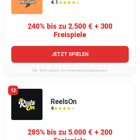
4.1
★★★★★
★★★★★
240% bis zu 2.500 € + 300
Freispiele
JETZT SPIELEN
18+. Bitte spielen Sie verantwortungsbewusst.
12
ReelsOn
4
★★★★★
★★★★★
285% bis zu 5.000 € + 200