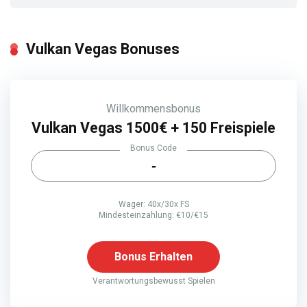
Vulkan Vegas Bonuses
Willkommensbonus
Vulkan Vegas 1500€ + 150 Freispiele
Bonus Code
-
Wager: 40x/30x FS
Mindesteinzahlung: €10/€15
Bonus Erhalten
Verantwortungsbewusst Spielen