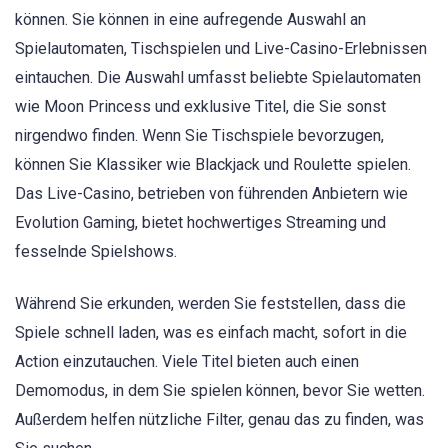
können. Sie können in eine aufregende Auswahl an
Spielautomaten, Tischspielen und Live-Casino-Erlebnissen
eintauchen. Die Auswahl umfasst beliebte Spielautomaten
wie Moon Princess und exklusive Titel, die Sie sonst
nirgendwo finden. Wenn Sie Tischspiele bevorzugen,
können Sie Klassiker wie Blackjack und Roulette spielen.
Das Live-Casino, betrieben von führenden Anbietern wie
Evolution Gaming, bietet hochwertiges Streaming und
fesselnde Spielshows.
Während Sie erkunden, werden Sie feststellen, dass die
Spiele schnell laden, was es einfach macht, sofort in die
Action einzutauchen. Viele Titel bieten auch einen
Demomodus, in dem Sie spielen können, bevor Sie wetten.
Außerdem helfen nützliche Filter, genau das zu finden, was