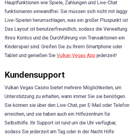
Hauptfunktionen wie Spiele, Zahlungen und Live-Chat
funktionieren einwandfrei. Sie müssen sich nicht mit laggy
Live-Spielen herumschlagen, was ein großer Pluspunkt ist.
Das Layout ist benutzerfreundlich, sodass die Verwaltung
Ihres Kontos und die Durchführung von Transaktionen ein
Kinderspiel sind. Greifen Sie zu Ihrem Smartphone oder
Tablet und genießen Sie
Vulkan Vegas App
jederzeit!
Kundensupport
Vulkan Vegas Casino bietet mehrere Möglichkeiten, um
Unterstützung zu erhalten, wann immer Sie sie benötigen.
Sie können sie über den Live-Chat, per E-Mail oder Telefon
erreichen, und sie haben auch ein Hilfezentrum für
Selbsthilfe. Ihr Support ist rund um die Uhr verfügbar,
sodass Sie jederzeit am Tag oder in der Nacht Hilfe