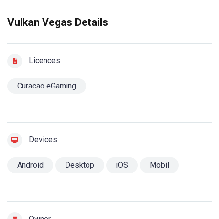
Vulkan Vegas Details
Licences
Curacao eGaming
Devices
Android
Desktop
iOS
Mobil
Owner