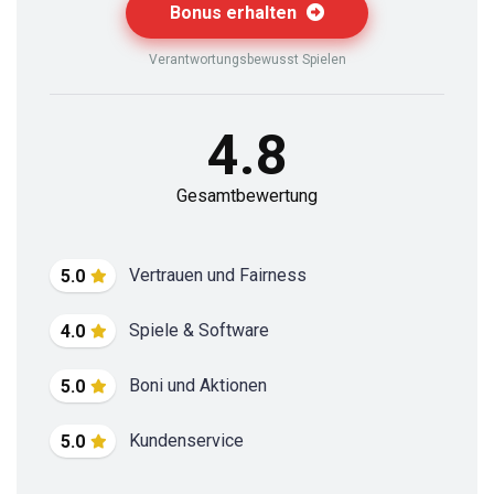
Bonus erhalten
Verantwortungsbewusst Spielen
4.8
Gesamtbewertung
Vertrauen und Fairness
5.0
Spiele & Software
4.0
Boni und Aktionen
5.0
Kundenservice
5.0