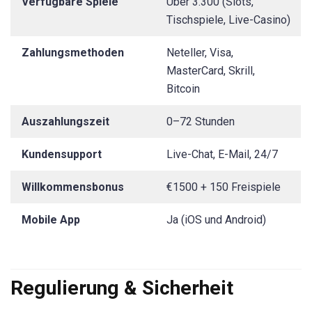
Verfügbare Spiele
Über 3.300 (Slots,
Tischspiele, Live-Casino)
Zahlungsmethoden
Neteller, Visa,
MasterCard, Skrill,
Bitcoin
Auszahlungszeit
0–72 Stunden
Kundensupport
Live-Chat, E-Mail, 24/7
Willkommensbonus
€1500 + 150 Freispiele
Mobile App
Ja (iOS und Android)
Regulierung & Sicherheit