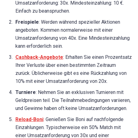
Umsatzanforderung: 30x. Mindesteinzahlung: 10 €.
Einfach zu beanspruchen.
Freispiele
: Werden während spezieller Aktionen
angeboten. Kommen normalerweise mit einer
Umsatzanforderung von 40x. Eine Mindesteinzahlung
kann erforderlich sein.
Cashback-Angebote
: Erhalten Sie einen Prozentsatz
Ihrer Verluste über einen bestimmten Zeitraum
zurück. Üblicherweise gibt es eine Rückzahlung von
10% mit einer Umsatzanforderung von 20x.
Turniere
: Nehmen Sie an exklusiven Turnieren mit
Geldpreisen teil. Die Teilnahmebedingungen variieren,
und Gewinne haben oft keine Umsatzanforderungen.
Reload-Boni
: Genießen Sie Boni auf nachfolgende
Einzahlungen. Typischerweise ein 50% Match mit
einer Umsatzanforderung von 30x und einer