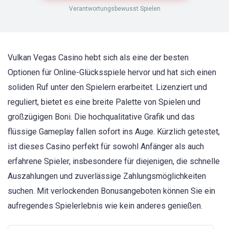
Verantwortungsbewusst Spielen
Vulkan Vegas Casino hebt sich als eine der besten
Optionen für Online-Glücksspiele hervor und hat sich einen
soliden Ruf unter den Spielern erarbeitet. Lizenziert und
reguliert, bietet es eine breite Palette von Spielen und
großzügigen Boni. Die hochqualitative Grafik und das
flüssige Gameplay fallen sofort ins Auge. Kürzlich getestet,
ist dieses Casino perfekt für sowohl Anfänger als auch
erfahrene Spieler, insbesondere für diejenigen, die schnelle
Auszahlungen und zuverlässige Zahlungsmöglichkeiten
suchen. Mit verlockenden Bonusangeboten können Sie ein
aufregendes Spielerlebnis wie kein anderes genießen.