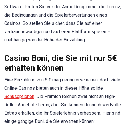
Software. Prüfen Sie vor der Anmeldung immer die Lizenz,
die Bedingungen und die Spielerbewertungen eines
Casinos. So stellen Sie sicher, dass Sie auf einer
vertrauenswürdigen und sicheren Plattform spielen –
unabhängig von der Höhe der Einzahlung.
Casino Boni, die Sie mit nur 5€
erhalten können
Eine Einzahlung von 5 € mag gering erscheinen, doch viele
Online-Casinos bieten auch in dieser Höhe solide
Bonusoptionen
. Die Prämien reichen zwar nicht an High-
Roller-Angebote heran, aber Sie können dennoch wertvolle
Extras erhalten, die Ihr Spielerlebnis verbessern. Hier sind
einige gängige Boni, die Sie erwarten können: