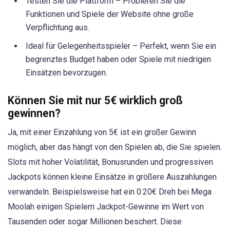
Testen Sie die Plattform – Probieren Sie die
Funktionen und Spiele der Website ohne große
Verpflichtung aus.
Ideal für Gelegenheitsspieler – Perfekt, wenn Sie ein
begrenztes Budget haben oder Spiele mit niedrigen
Einsätzen bevorzugen.
Können Sie mit nur 5€ wirklich groß
gewinnen?
Ja, mit einer Einzahlung von 5€ ist ein großer Gewinn
möglich, aber das hängt von den Spielen ab, die Sie spielen.
Slots mit hoher Volatilität, Bonusrunden und progressiven
Jackpots können kleine Einsätze in größere Auszahlungen
verwandeln. Beispielsweise hat ein 0.20€ Dreh bei Mega
Moolah einigen Spielern Jackpot-Gewinne im Wert von
Tausenden oder sogar Millionen beschert. Diese