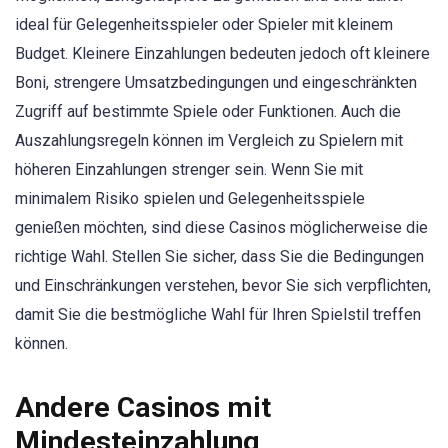
ideal für Gelegenheitsspieler oder Spieler mit kleinem
Budget. Kleinere Einzahlungen bedeuten jedoch oft kleinere
Boni, strengere Umsatzbedingungen und eingeschränkten
Zugriff auf bestimmte Spiele oder Funktionen. Auch die
Auszahlungsregeln können im Vergleich zu Spielern mit
höheren Einzahlungen strenger sein. Wenn Sie mit
minimalem Risiko spielen und Gelegenheitsspiele
genießen möchten, sind diese Casinos möglicherweise die
richtige Wahl. Stellen Sie sicher, dass Sie die Bedingungen
und Einschränkungen verstehen, bevor Sie sich verpflichten,
damit Sie die bestmögliche Wahl für Ihren Spielstil treffen
können.
Andere Casinos mit
Mindesteinzahlung