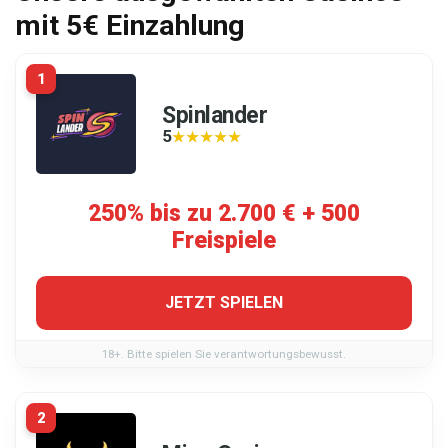
mit 5€ Einzahlung
1
Spinlander
5
★★★★★
★★★★★
250% bis zu 2.700 € + 500
Freispiele
JETZT SPIELEN
18+. Bitte spielen Sie verantwortungsbewusst.
2