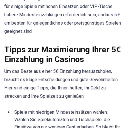
für einige Spiele mit hohen Einsätzen oder VIP-Tische
höhere Mindesteinzahlungen erforderlich sein, sodass 5 €
am besten für gelegentliches oder preisgünstiges Spielen
geeignet sind.
Tipps zur Maximierung Ihrer 5€
Einzahlung in Casinos
Um das Beste aus einer 5€ Einzahlung herauszuholen,
braucht es kluge Entscheidungen und gute Gewohnheiten.
Hier sind einige Tipps, die Ihnen helfen, Ihr Geld zu
strecken und Ihre Spielzeit zu genießen:
Spiele mit niedrigen Mindesteinsätzen wählen:
Wählen Sie Spielautomaten und Tischspiele, die
Einsätze von nur wenigen Cent erlauben. So bleibt Ihr