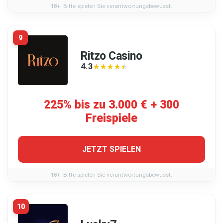
18+. Bitte spielen Sie verantwortungsbewusst.
9
Ritzo Casino
4.3
★★★★★
★★★★★
225% bis zu 3.000 € + 300
Freispiele
JETZT SPIELEN
18+. Bitte spielen Sie verantwortungsbewusst.
10