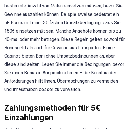
bestimmte Anzahl von Malen einsetzen müssen, bevor Sie
Gewinne auszahlen können. Beispielsweise bedeutet ein
5€ Bonus mit einer 30 fachen Umsatzbedingung, dass Sie
150€ einsetzen müssen. Manche Angebote können bis zu
40-mal oder mehr betragen. Diese Regeln gelten sowohl für
Bonusgeld als auch für Gewinne aus Freispielen. Einige
Casinos bieten Boni ohne Umsatzbedingungen an, aber
diese sind selten. Lesen Sie immer die Bedingungen, bevor
Sie einen Bonus in Anspruch nehmen – die Kenntnis der
Anforderungen hilft Ihnen, Überraschungen zu vermeiden
und Ihr Guthaben besser zu verwalten.
Zahlungsmethoden für 5€
Einzahlungen