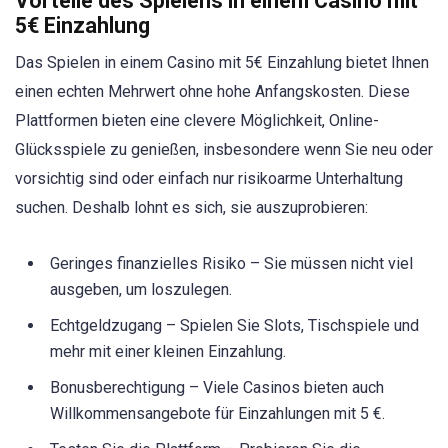
Vorteile des Spielens in einem Casino mit
5€ Einzahlung
Das Spielen in einem Casino mit 5€ Einzahlung bietet Ihnen
einen echten Mehrwert ohne hohe Anfangskosten. Diese
Plattformen bieten eine clevere Möglichkeit, Online-
Glücksspiele zu genießen, insbesondere wenn Sie neu oder
vorsichtig sind oder einfach nur risikoarme Unterhaltung
suchen. Deshalb lohnt es sich, sie auszuprobieren:
Geringes finanzielles Risiko – Sie müssen nicht viel
ausgeben, um loszulegen.
Echtgeldzugang – Spielen Sie Slots, Tischspiele und
mehr mit einer kleinen Einzahlung.
Bonusberechtigung – Viele Casinos bieten auch
Willkommensangebote für Einzahlungen mit 5 €.