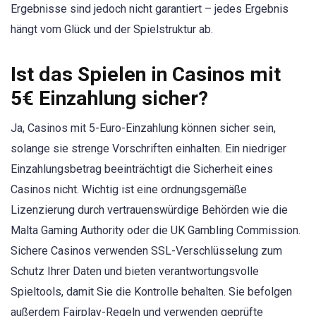
Ergebnisse sind jedoch nicht garantiert – jedes Ergebnis
hängt vom Glück und der Spielstruktur ab.
Ist das Spielen in Casinos mit
5€ Einzahlung sicher?
Ja, Casinos mit 5-Euro-Einzahlung können sicher sein,
solange sie strenge Vorschriften einhalten. Ein niedriger
Einzahlungsbetrag beeinträchtigt die Sicherheit eines
Casinos nicht. Wichtig ist eine ordnungsgemäße
Lizenzierung durch vertrauenswürdige Behörden wie die
Malta Gaming Authority oder die UK Gambling Commission.
Sichere Casinos verwenden SSL-Verschlüsselung zum
Schutz Ihrer Daten und bieten verantwortungsvolle
Spieltools, damit Sie die Kontrolle behalten. Sie befolgen
außerdem Fairplay-Regeln und verwenden geprüfte