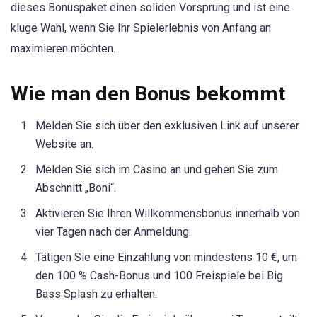
dieses Bonuspaket einen soliden Vorsprung und ist eine
kluge Wahl, wenn Sie Ihr Spielerlebnis von Anfang an
maximieren möchten.
Wie man den Bonus bekommt
Melden Sie sich über den exklusiven Link auf unserer
Website an.
Melden Sie sich im Casino an und gehen Sie zum
Abschnitt „Boni“.
Aktivieren Sie Ihren Willkommensbonus innerhalb von
vier Tagen nach der Anmeldung.
Tätigen Sie eine Einzahlung von mindestens 10 €, um
den 100 % Cash-Bonus und 100 Freispiele bei Big
Bass Splash zu erhalten.