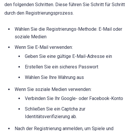
den folgenden Schritten. Diese führen Sie Schritt für Schritt
durch den Registrierungsprozess.
Wählen Sie die Registrierungs-Methode: E-Mail oder
soziale Medien
Wenn Sie E-Mail verwenden:
Geben Sie eine gültige E-Mail-Adresse ein
Erstellen Sie ein sicheres Passwort
Wählen Sie Ihre Währung aus
Wenn Sie soziale Medien verwenden:
Verbinden Sie Ihr Google- oder Facebook-Konto
Schließen Sie ein Captcha zur
Identitätsverifizierung ab.
Nach der Registrierung anmelden, um Spiele und