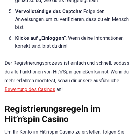
genau so ist, wie du es festgelegt hast.
Vervollständige das Captcha
: Folge den
Anweisungen, um zu verifizieren, dass du ein Mensch
bist.
Klicke auf „Einloggen“
: Wenn deine Informationen
korrekt sind, bist du drin!
Der Registrierungsprozess ist einfach und schnell, sodass
du alle Funktionen von Hit’n’Spin genießen kannst. Wenn du
mehr erfahren möchtest, schau dir unsere ausführliche
Bewertung des Casinos
an!
Registrierungsregeln im
Hit’n’spin Casino
Um Ihr Konto im Hit’n’spin Casino zu erstellen, folgen Sie