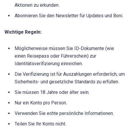
Aktionen zu erkunden.
Abonnieren Sie den Newsletter für Updates und Boni.
Wichtige Regeln:
Möglicherweise müssen Sie ID-Dokumente (wie
einen Reisepass oder Führerschein) zur
Identitätsverifizierung einreichen.
Die Verifizierung ist für Auszahlungen erforderlich, um
Sicherheits- und gesetzliche Standards zu erfüllen.
Sie müssen 18 Jahre oder älter sein.
Nur ein Konto pro Person.
Verwenden Sie echte persönliche Informationen.
Teilen Sie Ihr Konto nicht.