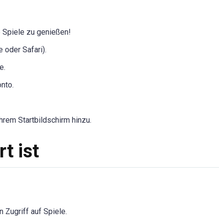
e Spiele zu genießen!
 oder Safari).
e.
onto.
rem Startbildschirm hinzu.
t ist
 Zugriff auf Spiele.