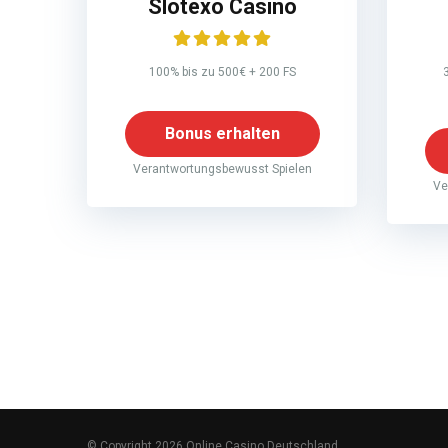
Slotexo Casino
100% bis zu 500€ + 200 FS
Bonus erhalten
Verantwortungsbewusst Spielen
Ve
© Copyright 2026 Online Casino Deutschland