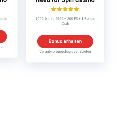
piele
100% bis zu €500 + 200 FS + 1 Bonus
Crab
Bonus erhalten
len
Verantwortungsbewusst Spielen