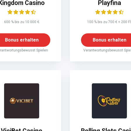
Kingdom Casino
Playfina
600 % bis zu 10 000 €
100 % bis zu 700 € + 200 F
Bonus erhalten
Bonus erhalten
rantwortungsbewusst Spielen
Verantwortungsbewusst Spie
ViciBet Casino
Rolling Slots Cas