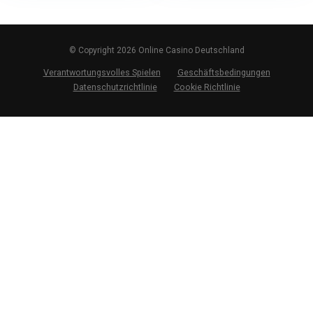
© Copyright 2026 Online Casino Deutschland
Verantwortungsvolles Spielen
Geschäftsbedingungen
Datenschutzrichtlinie
Cookie Richtlinie