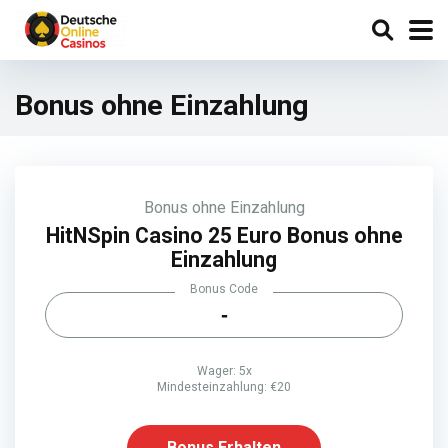
Bonus ohne Einzahlung
Bonus ohne Einzahlung
HitNSpin Casino 25 Euro Bonus ohne
Einzahlung
Bonus Code
-
Wager: 5x
Mindesteinzahlung: €20
Bonus Erhalten