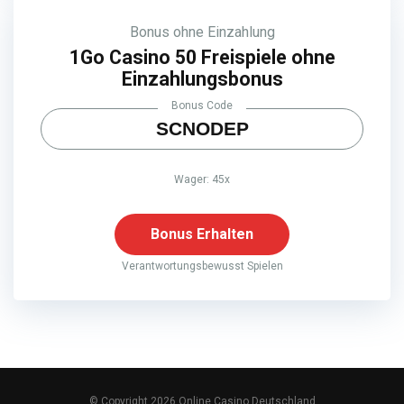
Bonus ohne Einzahlung
1Go Casino 50 Freispiele ohne
Einzahlungsbonus
Bonus Code
SCNODEP
Wager: 45x
Bonus Erhalten
Verantwortungsbewusst Spielen
© Copyright 2026 Online Casino Deutschland