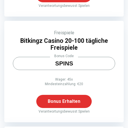
Verantwortungsbewusst Spielen
Freispiele
Bitkingz Casino 20-100 tägliche
Freispiele
Bonus Code
SPINS
Wager: 45x
Mindesteinzahlung: €20
Bonus Erhalten
Verantwortungsbewusst Spielen