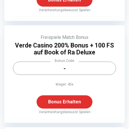
Verantwortungsbewusst Spielen
Freispiele
Match Bonus
Verde Casino 200% Bonus + 100 FS
auf Book of Ra Deluxe
Bonus Code
-
Wager: 45x
Bonus Erhalten
Verantwortungsbewusst Spielen